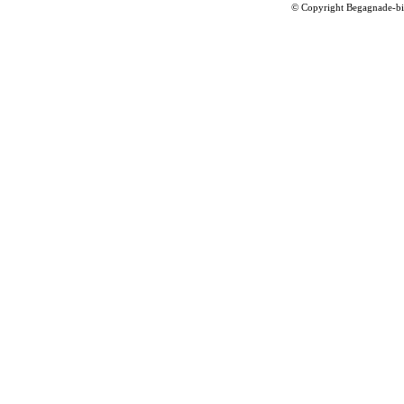
©
Copyright Begagnade-bil