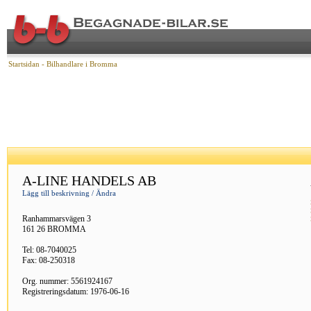
Startsidan
- Bilhandlare i Bromma
A-LINE HANDELS AB
Lägg till beskrivning / Ändra
Ranhammarsvägen 3
161 26 BROMMA
Tel: 08-7040025
Fax: 08-250318
Org. nummer: 5561924167
Registreringsdatum: 1976-06-16