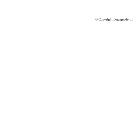
©
Copyright Begagnade-bil