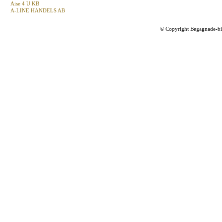
Aise 4 U KB
A-LINE HANDELS AB
©
Copyright Begagnade-bil