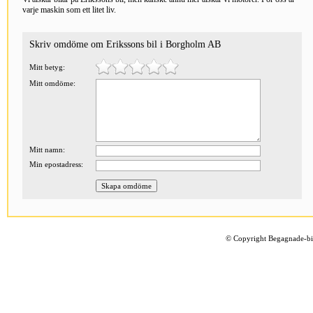
varje maskin som ett litet liv.
Skriv omdöme om Erikssons bil i Borgholm AB
Mitt betyg:
Mitt omdöme:
Mitt namn:
Min epostadress:
©
Copyright Begagnade-bil