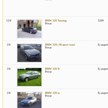
12/6
BMW 320 Touring
5200
Privat
2/6
BMW 320 i M-sport touri
Ej angett
Privat
2/6
BMW 320 D
Ej angett
Privat
2/6
BMW 320 ia
Ej angett
Privat