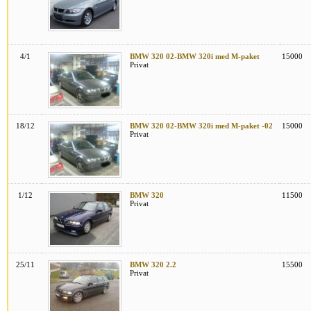
4/1
BMW 320 02-BMW 320i med M-paket
15000
Privat
18/12
BMW 320 02-BMW 320i med M-paket -02
15000
Privat
1/12
BMW 320
11500
Privat
25/11
BMW 320 2.2
15500
Privat