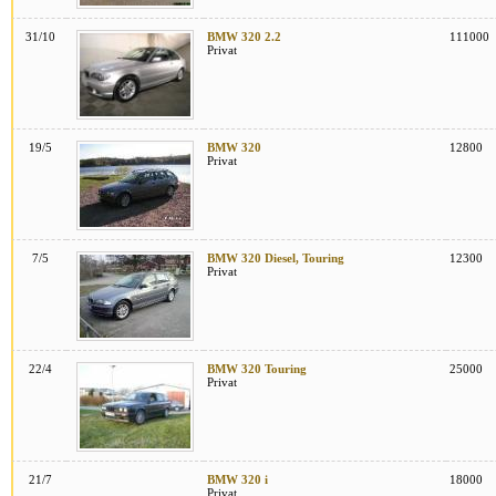
31/10
BMW 320 2.2
111000
Privat
19/5
BMW 320
12800
Privat
7/5
BMW 320 Diesel, Touring
12300
Privat
22/4
BMW 320 Touring
25000
Privat
21/7
BMW 320 i
18000
Privat