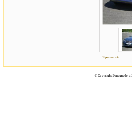
Tipsa en vän
©
Copyright Begagnade-bil