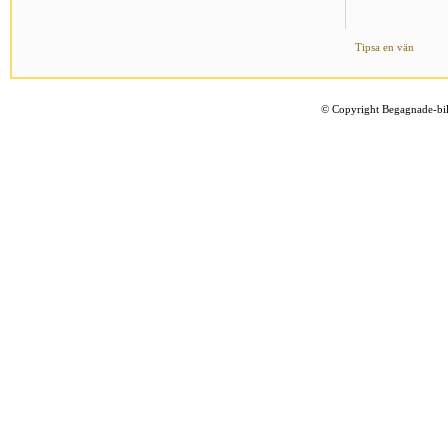
Tipsa en vän
©
Copyright Begagnade-bil