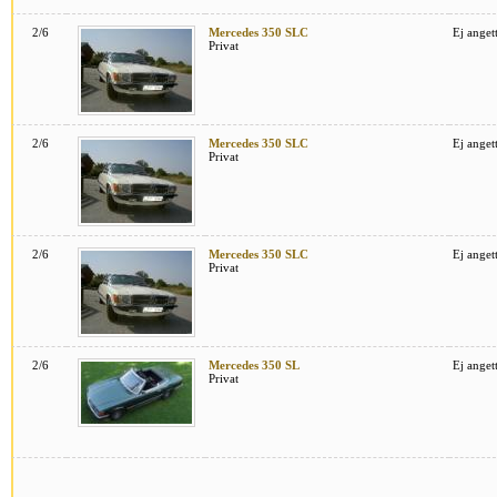
2/6
Mercedes 350 SLC
Ej anget
Privat
2/6
Mercedes 350 SLC
Ej anget
Privat
2/6
Mercedes 350 SLC
Ej anget
Privat
2/6
Mercedes 350 SL
Ej anget
Privat