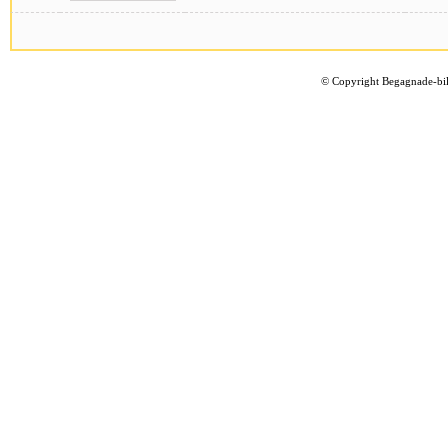
©
Copyright Begagnade-bil