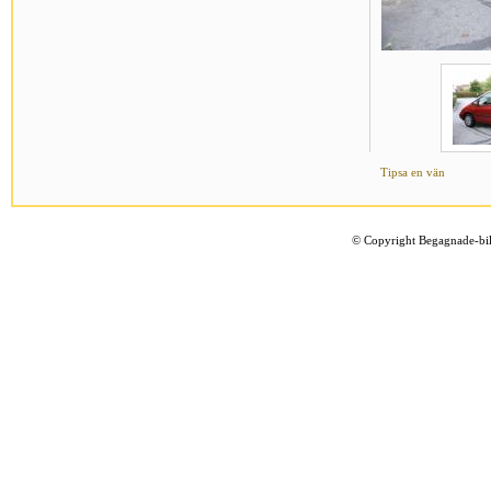
Tipsa en vän
©
Copyright Begagnade-bil