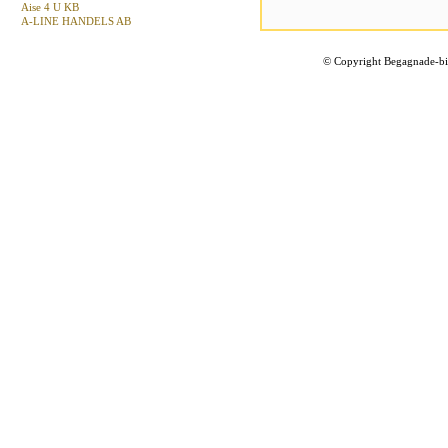
Aise 4 U KB
A-LINE HANDELS AB
©
Copyright Begagnade-bil